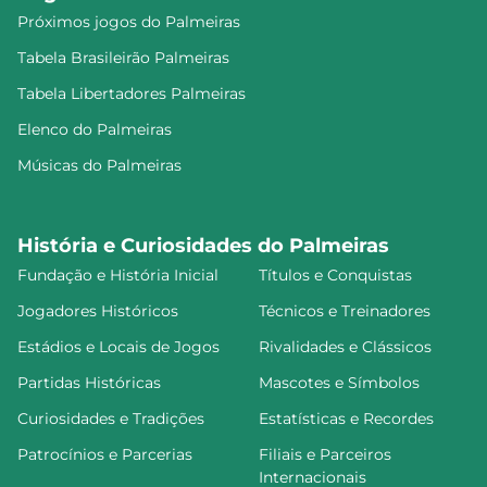
Próximos jogos do Palmeiras
Tabela Brasileirão Palmeiras
Tabela Libertadores Palmeiras
Elenco do Palmeiras
Músicas do Palmeiras
História e Curiosidades do Palmeiras
Fundação e História Inicial
Títulos e Conquistas
Jogadores Históricos
Técnicos e Treinadores
Estádios e Locais de Jogos
Rivalidades e Clássicos
Partidas Históricas
Mascotes e Símbolos
Curiosidades e Tradições
Estatísticas e Recordes
Patrocínios e Parcerias
Filiais e Parceiros
Internacionais