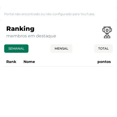
Portal não encontrado ou não configurado para YouTube.
Ranking
membros em destaque
SEMANAL
MENSAL
TOTAL
Rank
Nome
pontos