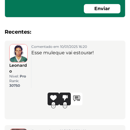
Enviar
Recentes:
Comentado em 10/01/2025 16:20
Esse muleque vai estourar!
Leonard
o
Nível:
Pro
Rank:
30750
0
0