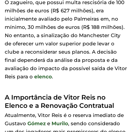
O zagueiro, que possui multa rescisória de 100
milhões de euros (R$ 627 milhões), era
inicialmente avaliado pelo Palmeiras em, no
mínimo, 30 milhões de euros (R$ 188 milhões).
No entanto, a sinalização do Manchester City
de oferecer um valor superior pode levar o
clube a reconsiderar seus planos. A decisão
final dependerá da análise da proposta e da
avaliação do impacto da possível saída de Vitor
Reis para o
elenco
.
A Importância de Vitor Reis no
Elenco e a Renovação Contratual
Atualmente, Vitor Reis é o reserva imediato de
Gustavo
Gómez
e
Murilo
, sendo considerado
um dos jogadores mais promissores do elenco