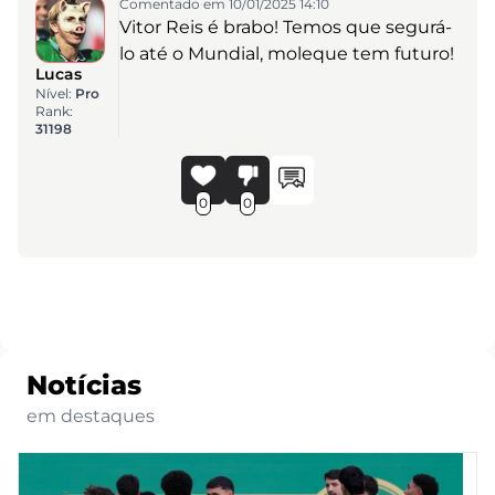
Comentado em 10/01/2025 14:10
Vitor Reis é brabo! Temos que segurá-
lo até o Mundial, moleque tem futuro!
Lucas
Nível:
Pro
Rank:
31198
0
0
Notícias
em destaques