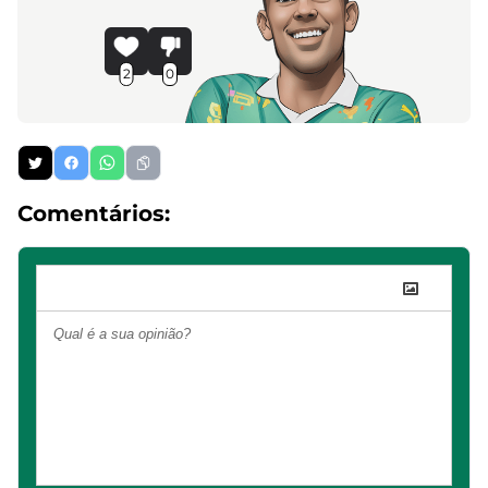
2
0
Comentários: