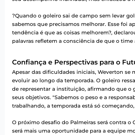
?Quando o goleiro sai de campo sem levar gols
sabemos que precisamos melhorar. Esse foi ap
tendência é que as coisas melhorem?, declarou
palavras refletem a consciência de que o time
Confiança e Perspectivas para o Fut
Apesar das dificuldades iniciais, Weverton se
evoluir ao longo da temporada. O goleiro ress
de representar a instituição, afirmando que o
seus objetivos. "Sabemos o peso e a responsab
trabalhando, a temporada está só começando, e
O próximo desafio do Palmeiras será contra o G
será mais uma oportunidade para a equipe mo