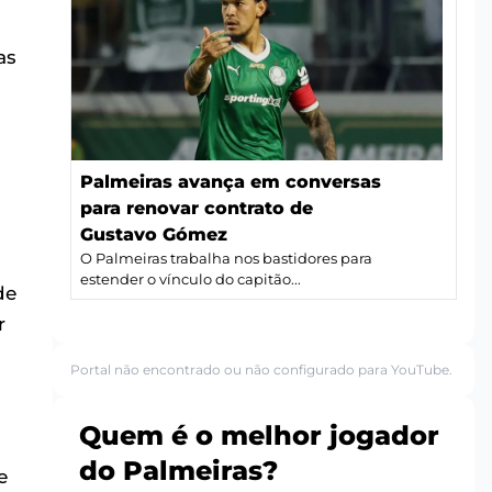
as
Palmeiras avança em conversas
para renovar contrato de
Gustavo Gómez
O Palmeiras trabalha nos bastidores para
estender o vínculo do capitão...
de
r
Portal não encontrado ou não configurado para YouTube.
Quem é o melhor jogador
do Palmeiras?
e