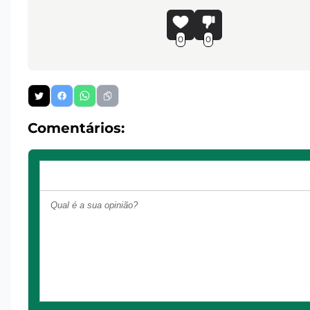
0
0
Comentários: