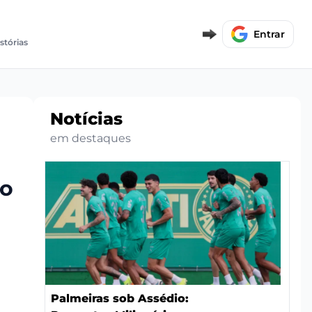
Entrar
stórias
Notícias
em destaques
no
Palmeiras sob Assédio: