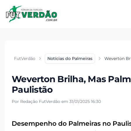
FutVerdão
Notícias do Palmeiras
Weverton Br
Weverton Brilha, Mas Pal
Paulistão
Por Redação FutVerdão em 31/01/2025 16:30
Desempenho do Palmeiras no Paulis