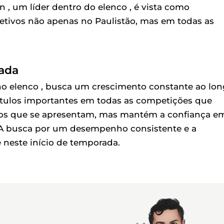
n , um líder dentro do elenco , é vista como
etivos não apenas no Paulistão, mas em todas as
ada
no elenco , busca um crescimento constante ao lo
ítulos importantes em todas as competições que
fios que se apresentam, mas mantém a confiança e
. A busca por um desempenho consistente e a
e neste início de temporada.