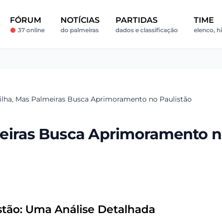
FÓRUM
NOTÍCIAS
PARTIDAS
TIME
37 online
do palmeiras
dados e classificação
elenco, hi
ilha, Mas Palmeiras Busca Aprimoramento no Paulistão
meiras Busca Aprimoramento 
tão: Uma Análise Detalhada