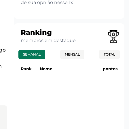
de sua opnião nesse 1x1
Ranking
membros em destaque
ngo
SEMANAL
MENSAL
TOTAL
m
Rank
Nome
pontos