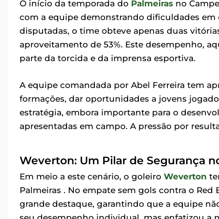
O início da temporada do
Palmeiras
no Campeon
com a equipe demonstrando dificuldades em e
disputadas, o time obteve apenas duas vitóri
aproveitamento de 53%. Este desempenho, aq
parte da torcida e da imprensa esportiva.
A equipe comandada por Abel Ferreira tem ap
formações, dar oportunidades a jovens jogado
estratégia, embora importante para o desenv
apresentadas em campo. A pressão por resultado
Weverton: Um Pilar de Segurança no
Em meio a este cenário, o goleiro
Weverton
te
Palmeiras . No empate sem gols contra o Red 
grande destaque, garantindo que a equipe não 
seu desempenho individual, mas enfatizou a n