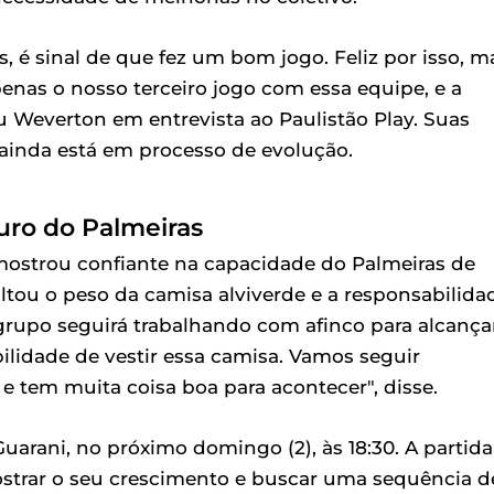
, é sinal de que fez um bom jogo. Feliz por isso, m
enas o nosso terceiro jogo com essa equipe, e a
 Weverton em entrevista ao Paulistão Play. Suas
 ainda está em processo de evolução.
uro do Palmeiras
 mostrou confiante na capacidade do Palmeiras de
altou o peso da camisa alviverde e a responsabilida
 grupo seguirá trabalhando com afinco para alcança
ilidade de vestir essa camisa. Vamos seguir
 tem muita coisa boa para acontecer", disse.
uarani, no próximo domingo (2), às 18:30. A partida
strar o seu crescimento e buscar uma sequência d