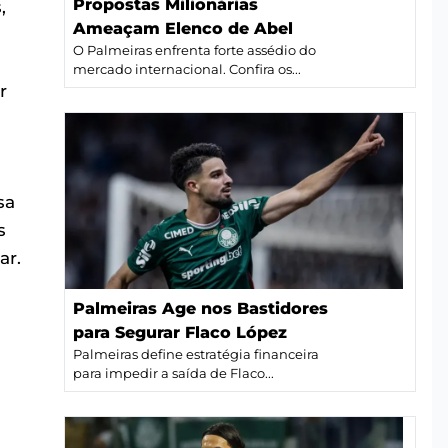
Propostas Milionárias
,
Ameaçam Elenco de Abel
O Palmeiras enfrenta forte assédio do
mercado internacional. Confira os...
r
sa
s
ar.
Palmeiras Age nos Bastidores
para Segurar Flaco López
Palmeiras define estratégia financeira
para impedir a saída de Flaco...