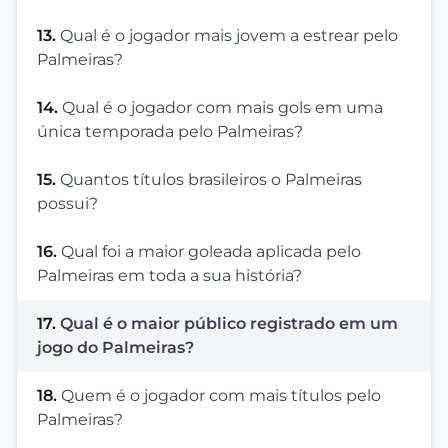
13.
Qual é o jogador mais jovem a estrear pelo
Palmeiras?
14.
Qual é o jogador com mais gols em uma
única temporada pelo Palmeiras?
15.
Quantos títulos brasileiros o Palmeiras
possui?
16.
Qual foi a maior goleada aplicada pelo
Palmeiras em toda a sua história?
17.
Qual é o maior público registrado em um
jogo do Palmeiras?
18.
Quem é o jogador com mais títulos pelo
Palmeiras?