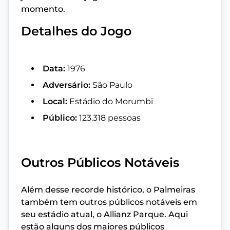
momento.
Detalhes do Jogo
Data:
1976
Adversário:
São Paulo
Local:
Estádio do Morumbi
Público:
123.318 pessoas
Outros Públicos Notáveis
Além desse recorde histórico, o Palmeiras
também tem outros públicos notáveis em
seu estádio atual, o Allianz Parque. Aqui
estão alguns dos maiores públicos