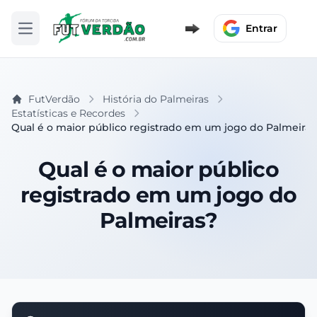
Entrar
Abrir menu
FutVerdão
História do Palmeiras
Estatísticas e Recordes
Qual é o maior público registrado em um jogo do Palmeiras
Qual é o maior público
registrado em um jogo do
Palmeiras?