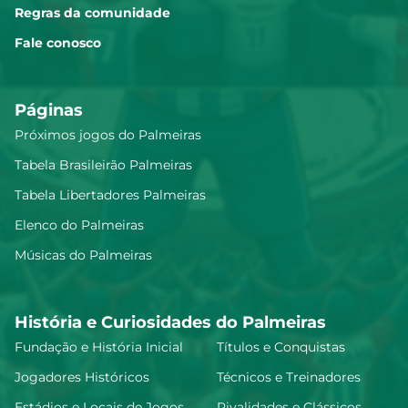
Regras da comunidade
Fale conosco
Páginas
Próximos jogos do Palmeiras
Tabela Brasileirão Palmeiras
Tabela Libertadores Palmeiras
Elenco do Palmeiras
Músicas do Palmeiras
História e Curiosidades do Palmeiras
Fundação e História Inicial
Títulos e Conquistas
Jogadores Históricos
Técnicos e Treinadores
Estádios e Locais de Jogos
Rivalidades e Clássicos