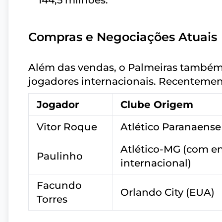
144,5 milhões.
Compras e Negociações Atuais
Além das vendas, o Palmeiras também
jogadores internacionais. Recentemen
Jogador
Clube Origem
Vitor Roque
Atlético Paranaense
Atlético-MG (com e
Paulinho
internacional)
Facundo
Orlando City (EUA)
Torres