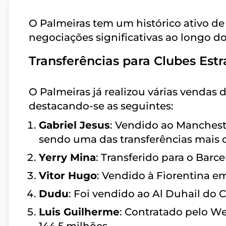
O Palmeiras tem um histórico ativo de 
negociações significativas ao longo d
Transferências para Clubes Est
O Palmeiras já realizou várias vendas 
destacando-se as seguintes:
Gabriel Jesus
: Vendido ao Mancheste
sendo uma das transferências mais ca
Yerry Mina
: Transferido para o Barc
Vitor Hugo
: Vendido à Fiorentina em
Dudu
: Foi vendido ao Al Duhail do 
Luis Guilherme
: Contratado pelo W