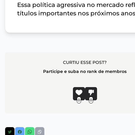
Essa política agressiva no mercado re
títulos importantes nos próximos anos
CURTIU ESSE POST?
Participe e suba no rank de membros
0
0