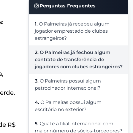
Perguntas Frequentes
s:
1.
O Palmeiras já recebeu algum
jogador emprestado de clubes
estrangeiros?
2.
O Palmeiras já fechou algum
contrato de transferência de
jogadores com clubes estrangeiros?
a,
3.
O Palmeiras possui algum
patrocinador internacional?
verde.
4.
O Palmeiras possui algum
escritório no exterior?
5.
Qual é a filial internacional com
de R$
maior número de sócios-torcedores?