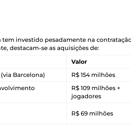
 tem investido pesadamente na contrataçã
te, destacam-se as aquisições de:
Valor
 (via Barcelona)
R$ 154 milhões
nvolvimento
R$ 109 milhões +
jogadores
R$ 69 milhões