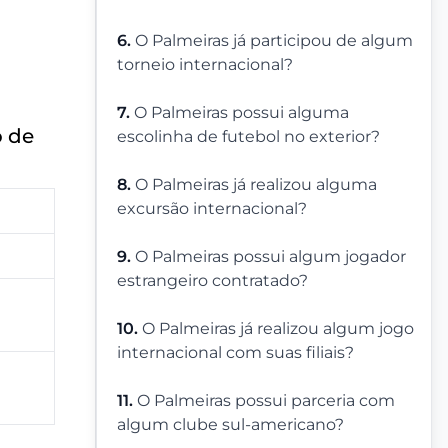
6.
O Palmeiras já participou de algum
torneio internacional?
7.
O Palmeiras possui alguma
o de
escolinha de futebol no exterior?
8.
O Palmeiras já realizou alguma
excursão internacional?
9.
O Palmeiras possui algum jogador
estrangeiro contratado?
10.
O Palmeiras já realizou algum jogo
internacional com suas filiais?
11.
O Palmeiras possui parceria com
algum clube sul-americano?