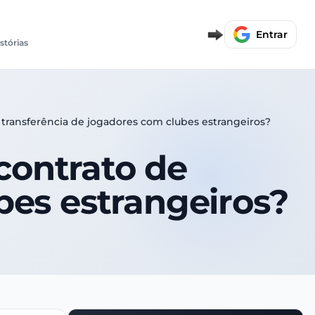
Entrar
istórias
 transferência de jogadores com clubes estrangeiros?
contrato de
bes estrangeiros?