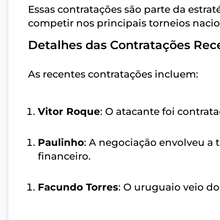
Essas contratações são parte da estrat
competir nos principais torneios nacio
Detalhes das Contratações Rec
As recentes contratações incluem:
Vitor Roque
: O atacante foi contrat
Paulinho
: A negociação envolveu a
financeiro.
Facundo Torres
: O uruguaio veio do