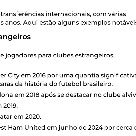
transferências internacionais, com várias
os anos. Aqui estão alguns exemplos notávei
rangeiros
de jogadores para clubes estrangeiros,
r City em 2016 por uma quantia significativ
ras da história do futebol brasileiro.
elona em 2018 após se destacar no clube alvi
 2019.
Catar em 2020.
est Ham United em junho de 2024 por cerca 