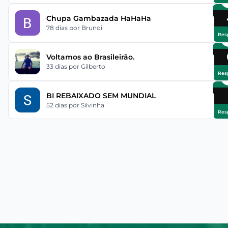
Chupa Gambazada HaHaHa
78 dias
por Brunoi
Res
Voltamos ao Brasileirão.
33 dias
por Gilberto
Res
BI REBAIXADO SEM MUNDIAL
52 dias
por Silvinha
Res