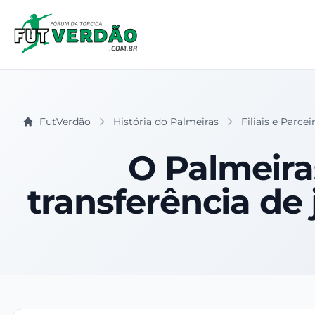
FutVerdão
História do Palmeiras
Filiais e Parce
O Palmeira
transferência de