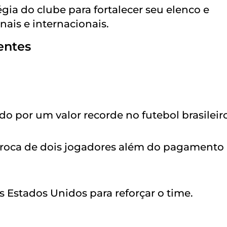
égia do clube para fortalecer seu elenco e
nais e internacionais.
entes
ado por um valor recorde no futebol brasileir
 troca de dois jogadores além do pagamento
s Estados Unidos para reforçar o time.