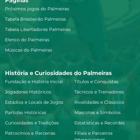
Páginas
Próximos jogos do Palmeiras
Tabela Brasileirão Palmeiras
Tabela Libertadores Palmeiras
Elenco do Palmeiras
Músicas do Palmeiras
História e Curiosidades do Palmeiras
Fundação e História Inicial
Títulos e Conquistas
Jogadores Históricos
Técnicos e Treinadores
Estádios e Locais de Jogos
Rivalidades e Clássicos
Partidas Históricas
Mascotes e Símbolos
Curiosidades e Tradições
Estatísticas e Recordes
Patrocínios e Parcerias
Filiais e Parceiros
Internacionais