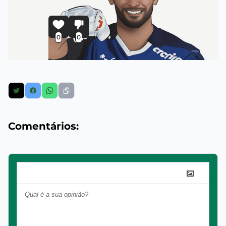
0
0
Comentários: