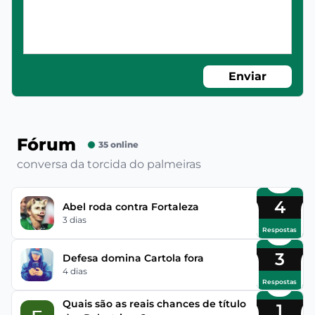
Enviar
Fórum
35 online
conversa da torcida do palmeiras
4
Abel roda contra Fortaleza
3 dias
Respostas
3
Defesa domina Cartola fora
4 dias
Respostas
Quais são as reais chances de título
1