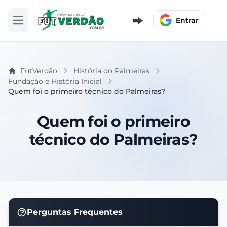
Entrar
Abrir menu
FutVerdão
História do Palmeiras
Fundação e História Inicial
Quem foi o primeiro técnico do Palmeiras?
Quem foi o primeiro
técnico do Palmeiras?
Perguntas Frequentes