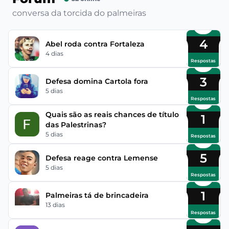
conversa da torcida do palmeiras
4
Abel roda contra Fortaleza
4 dias
Respostas
3
Defesa domina Cartola fora
5 dias
Respostas
Quais são as reais chances de título
1
das Palestrinas?
5 dias
Respostas
5
Defesa reage contra Lemense
5 dias
Respostas
1
Palmeiras tá de brincadeira
13 dias
Respostas