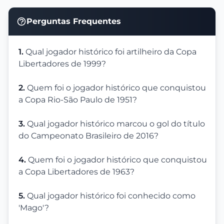
Perguntas Frequentes
1.
Qual jogador histórico foi artilheiro da Copa
Libertadores de 1999?
2.
Quem foi o jogador histórico que conquistou
a Copa Rio-São Paulo de 1951?
3.
Qual jogador histórico marcou o gol do título
do Campeonato Brasileiro de 2016?
4.
Quem foi o jogador histórico que conquistou
a Copa Libertadores de 1963?
5.
Qual jogador histórico foi conhecido como
'Mago'?