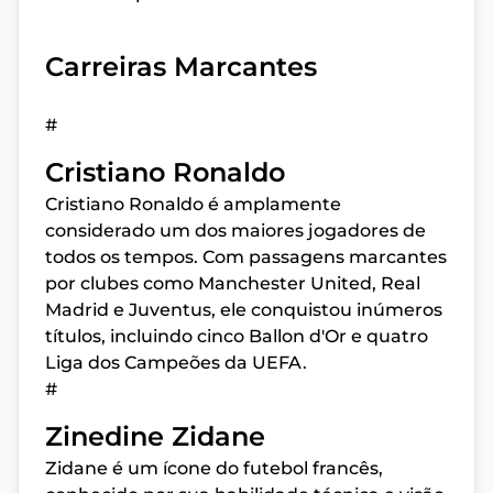
Carreiras Marcantes
#
Cristiano Ronaldo
Cristiano Ronaldo é amplamente
considerado um dos maiores jogadores de
todos os tempos. Com passagens marcantes
por clubes como Manchester United, Real
Madrid e Juventus, ele conquistou inúmeros
títulos, incluindo cinco Ballon d'Or e quatro
Liga dos Campeões da UEFA.
#
Zinedine Zidane
Zidane é um ícone do futebol francês,