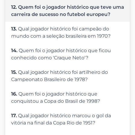
12.
Quem foi o jogador histórico que teve uma
carreira de sucesso no futebol europeu?
13.
Qual jogador histórico foi campeão do
mundo com a seleção brasileira em 1970?
14.
Quem foi o jogador histórico que ficou
conhecido como 'Craque Neto'?
15.
Qual jogador histórico foi artilheiro do
Campeonato Brasileiro de 1978?
16.
Quem foi o jogador histórico que
conquistou a Copa do Brasil de 1998?
17.
Qual jogador histórico marcou o gol da
vitória na final da Copa Rio de 1951?