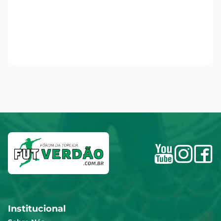
Institucional