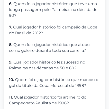
6.
Quem foi o jogador histórico que teve uma
longa passagem pelo Palmeiras na década de
90?
7.
Qual jogador histórico foi campeão da Copa
do Brasil de 2012?
8.
Quem foi o jogador histórico que atuou
como goleiro durante toda sua carreira?
9.
Qual jogador histórico fez sucesso no
Palmeiras nas décadas de 50 e 60?
10.
Quem foi o jogador histórico que marcou o
gol do título da Copa Mercosul de 1998?
11.
Qual jogador histórico foi artilheiro do
Campeonato Paulista de 1996?