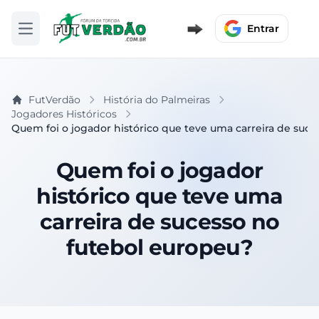
Entrar
Abrir menu
FutVerdão
História do Palmeiras
Jogadores Históricos
Quem foi o jogador histórico que teve uma carreira de suc
Quem foi o jogador
histórico que teve uma
carreira de sucesso no
futebol europeu?