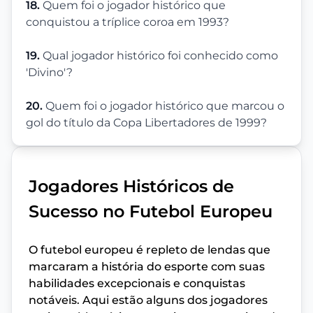
18.
Quem foi o jogador histórico que
conquistou a tríplice coroa em 1993?
19.
Qual jogador histórico foi conhecido como
'Divino'?
20.
Quem foi o jogador histórico que marcou o
gol do título da Copa Libertadores de 1999?
Jogadores Históricos de
Sucesso no Futebol Europeu
O futebol europeu é repleto de lendas que
marcaram a história do esporte com suas
habilidades excepcionais e conquistas
notáveis. Aqui estão alguns dos jogadores