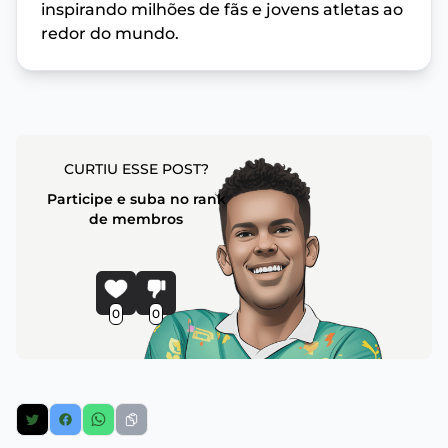
inspirando milhões de fãs e jovens atletas ao
redor do mundo.
CURTIU ESSE POST?
Participe e suba no rank
de membros
0
0