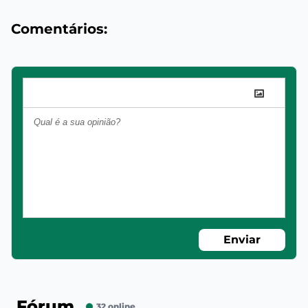
Comentários:
Enviar
Fórum
32 online