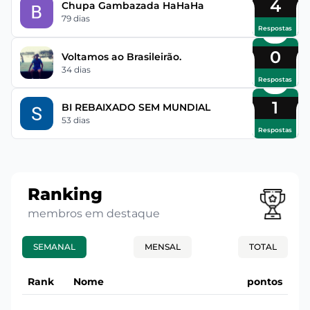
4
Chupa Gambazada HaHaHa
79 dias
Respostas
0
Voltamos ao Brasileirão.
34 dias
Respostas
1
BI REBAIXADO SEM MUNDIAL
53 dias
Respostas
Ranking
membros em destaque
SEMANAL
MENSAL
TOTAL
Rank
Nome
pontos