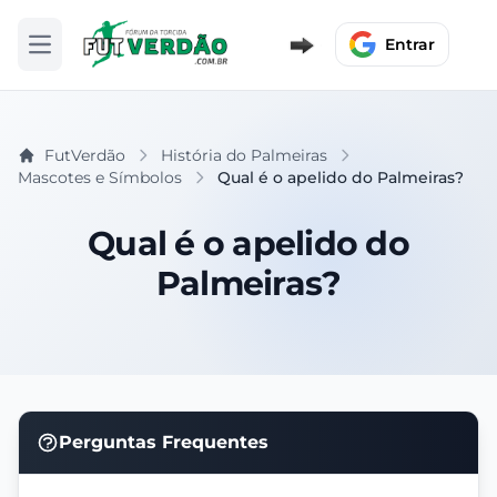
Entrar
Abrir menu
FutVerdão
História do Palmeiras
Mascotes e Símbolos
Qual é o apelido do Palmeiras?
Qual é o apelido do
Palmeiras?
Perguntas Frequentes