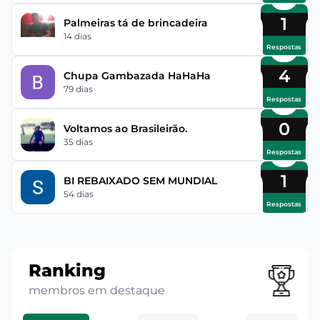
1
Palmeiras tá de brincadeira
14 dias
Respostas
4
Chupa Gambazada HaHaHa
79 dias
Respostas
0
Voltamos ao Brasileirão.
35 dias
Respostas
1
BI REBAIXADO SEM MUNDIAL
54 dias
Respostas
Ranking
membros em destaque