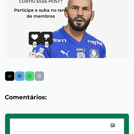
CURTIU ESSE POST?
Participe e suba no rank
de membros
0
0
Comentários: