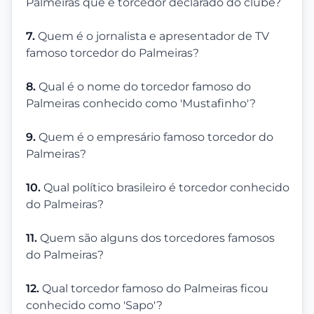
Palmeiras que é torcedor declarado do clube?
7.
Quem é o jornalista e apresentador de TV
famoso torcedor do Palmeiras?
8.
Qual é o nome do torcedor famoso do
Palmeiras conhecido como 'Mustafinho'?
9.
Quem é o empresário famoso torcedor do
Palmeiras?
10.
Qual político brasileiro é torcedor conhecido
do Palmeiras?
11.
Quem são alguns dos torcedores famosos
do Palmeiras?
12.
Qual torcedor famoso do Palmeiras ficou
conhecido como 'Sapo'?