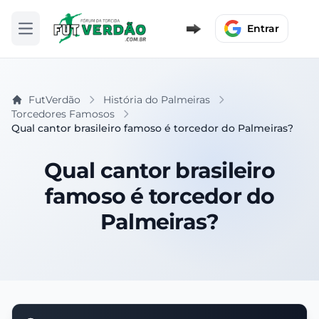
Entrar
Abrir menu
FutVerdão
História do Palmeiras
Torcedores Famosos
Qual cantor brasileiro famoso é torcedor do Palmeiras?
Qual cantor brasileiro
famoso é torcedor do
Palmeiras?