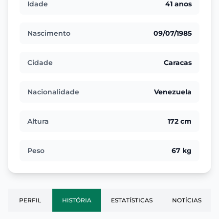
Idade
41 anos
Nascimento
09/07/1985
Cidade
Caracas
Nacionalidade
Venezuela
Altura
172 cm
Peso
67 kg
PERFIL
HISTÓRIA
ESTATÍSTICAS
NOTÍCIAS