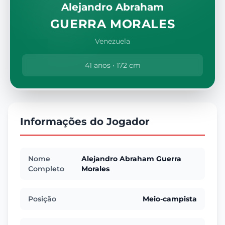
Alejandro Abraham
GUERRA MORALES
Venezuela
41 anos • 172 cm
Informações do Jogador
Nome
Alejandro Abraham Guerra
Completo
Morales
Posição
Meio-campista