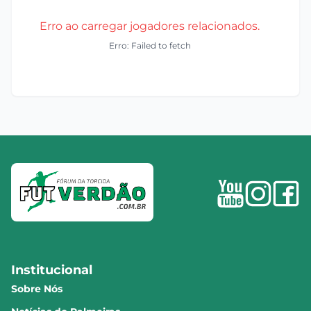
Erro ao carregar jogadores relacionados.
Erro: Failed to fetch
Institucional
Sobre Nós