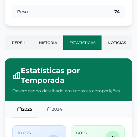
Peso
74
PERFIL
HISTÓRIA
ESTATÍSTICAS
NOTÍCIAS
Estatísticas por
Temporada
Desempenho detalhado em todas as competições
2025
2024
JOGOS
GOLS