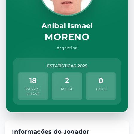
Aníbal Ismael
MORENO
Argentina
ESTATÍSTICAS 2025
18
2
0
PASSES-
ASSIST.
GOLS
CHAVE
Informações do Jogador