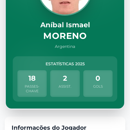
Aníbal Ismael
MORENO
Argentina
ESTATÍSTICAS 2025
18
2
0
PASSES-
ASSIST.
GOLS
CHAVE
Informações do Jogador