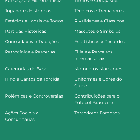
Fundação e História Inicial
Títulos e Conquistas
Jogadores Históricos
Técnicos e Treinadores
Estádios e Locais de Jogos
Rivalidades e Clássicos
Partidas Históricas
Mascotes e Símbolos
Curiosidades e Tradições
Estatísticas e Recordes
Patrocínios e Parcerias
Filiais e Parceiros
Internacionais
Categorias de Base
Momentos Marcantes
Hino e Cantos da Torcida
Uniformes e Cores do
Clube
Polêmicas e Controvérsias
Contribuições para o
Futebol Brasileiro
Ações Sociais e
Torcedores Famosos
Comunitárias