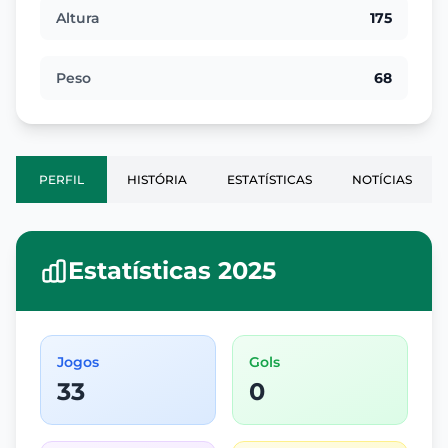
Altura
175
Peso
68
PERFIL
HISTÓRIA
ESTATÍSTICAS
NOTÍCIAS
Estatísticas 2025
Jogos
Gols
33
0