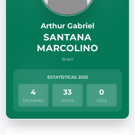
Arthur Gabriel
SANTANA
MARCOLINO
Brazil
ESTATÍSTICAS 2025
4
33
0
DESARMES
JOGOS
GOLS