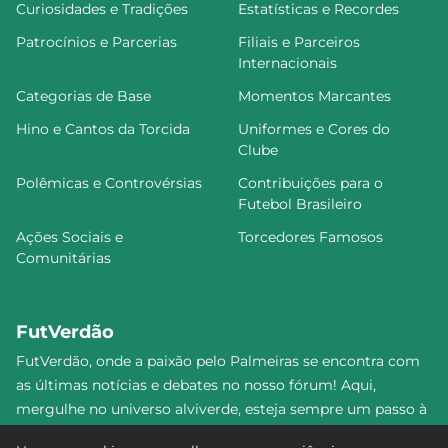
Curiosidades e Tradições
Estatísticas e Recordes
Patrocínios e Parcerias
Filiais e Parceiros
Internacionais
Categorias de Base
Momentos Marcantes
Hino e Cantos da Torcida
Uniformes e Cores do
Clube
Polêmicas e Controvérsias
Contribuições para o
Futebol Brasileiro
Ações Sociais e
Torcedores Famosos
Comunitárias
FutVerdão
FutVerdão, onde a paixão pelo Palmeiras se encontra com
as últimas notícias e debates no nosso fórum! Aqui,
mergulhe no universo alviverde, esteja sempre um passo à
frente e compartilhe sua emoção pelo Verdão com nossa