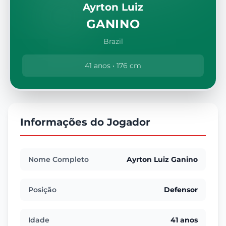
Ayrton Luiz
GANINO
Brazil
41 anos • 176 cm
Informações do Jogador
Nome Completo
Ayrton Luiz Ganino
Posição
Defensor
Idade
41 anos