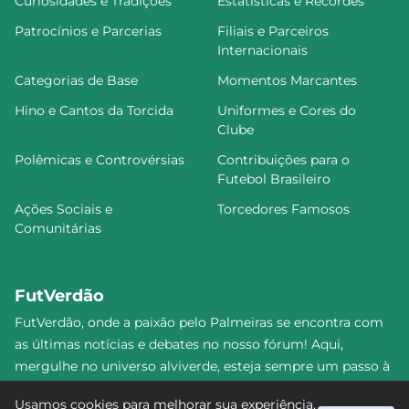
Curiosidades e Tradições
Estatísticas e Recordes
Patrocínios e Parcerias
Filiais e Parceiros
Internacionais
Categorias de Base
Momentos Marcantes
Hino e Cantos da Torcida
Uniformes e Cores do
Clube
Polêmicas e Controvérsias
Contribuições para o
Futebol Brasileiro
Ações Sociais e
Torcedores Famosos
Comunitárias
FutVerdão
FutVerdão, onde a paixão pelo Palmeiras se encontra com
as últimas notícias e debates no nosso fórum! Aqui,
mergulhe no universo alviverde, esteja sempre um passo à
frente e compartilhe sua emoção pelo Verdão com nossa
Usamos cookies para melhorar sua experiência.