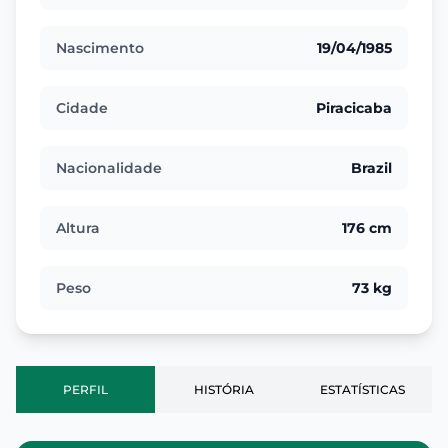
Nascimento
19/04/1985
Cidade
Piracicaba
Nacionalidade
Brazil
Altura
176 cm
Peso
73 kg
PERFIL
HISTÓRIA
ESTATÍSTICAS