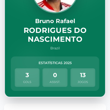
Bruno Rafael
RODRIGUES DO
NASCIMENTO
Brazil
ESTATÍSTICAS 2025
3
0
13
GOLS
ASSIST.
JOGOS