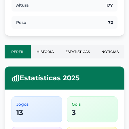
Altura
177
Peso
72
PERFIL
HISTÓRIA
ESTATÍSTICAS
NOTÍCIAS
Estatísticas 2025
Jogos
Gols
13
3