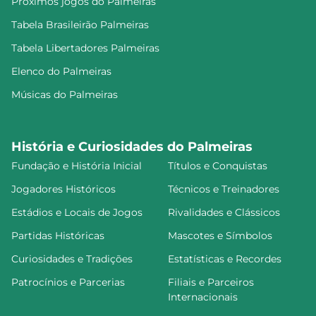
Próximos jogos do Palmeiras
Tabela Brasileirão Palmeiras
Tabela Libertadores Palmeiras
Elenco do Palmeiras
Músicas do Palmeiras
História e Curiosidades do Palmeiras
Fundação e História Inicial
Títulos e Conquistas
Jogadores Históricos
Técnicos e Treinadores
Estádios e Locais de Jogos
Rivalidades e Clássicos
Partidas Históricas
Mascotes e Símbolos
Curiosidades e Tradições
Estatísticas e Recordes
Patrocínios e Parcerias
Filiais e Parceiros
Internacionais