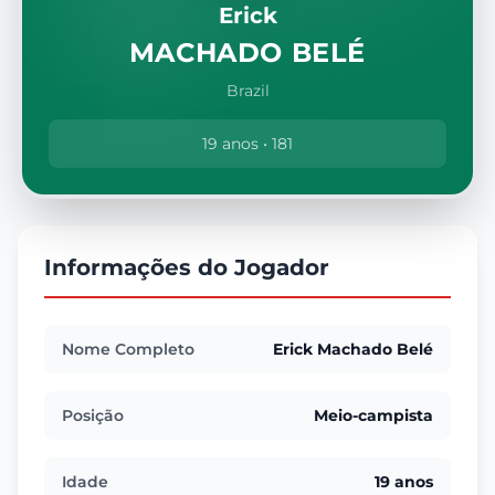
Erick
MACHADO BELÉ
Brazil
19 anos • 181
Informações do Jogador
Nome Completo
Erick Machado Belé
Posição
Meio-campista
Idade
19 anos