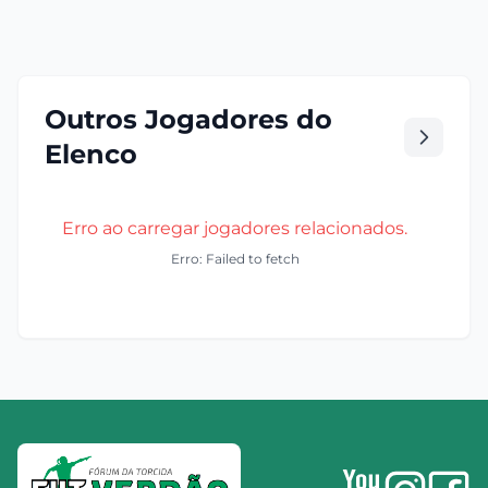
Outros Jogadores do
Elenco
Erro ao carregar jogadores relacionados.
Erro: Failed to fetch