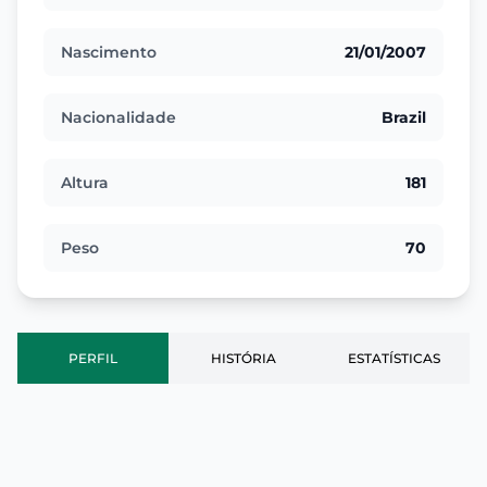
Nascimento
21/01/2007
Nacionalidade
Brazil
Altura
181
Peso
70
PERFIL
HISTÓRIA
ESTATÍSTICAS