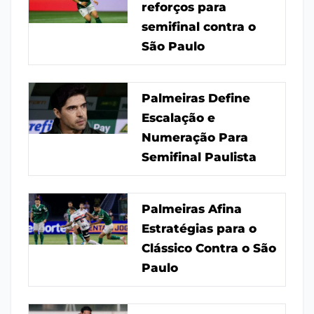
reforços para
semifinal contra o
São Paulo
Palmeiras Define
Escalação e
Numeração Para
Semifinal Paulista
Palmeiras Afina
Estratégias para o
Clássico Contra o São
Paulo