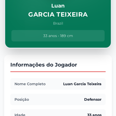
Luan
GARCIA TEIXEIRA
Brazil
33 anos • 189 cm
Informações do Jogador
Nome Completo
Luan Garcia Teixeira
Posição
Defensor
Idade
33 anos