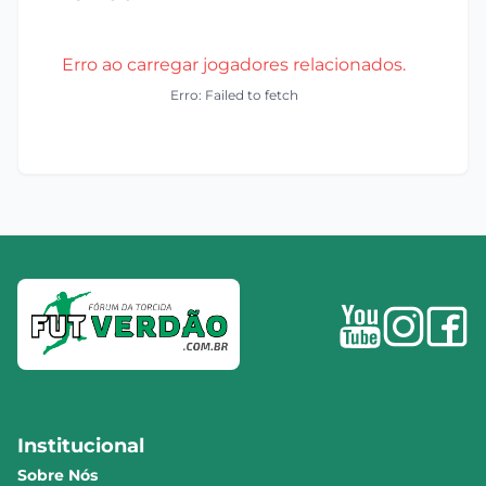
Erro ao carregar jogadores relacionados.
Erro: Failed to fetch
Institucional
Sobre Nós