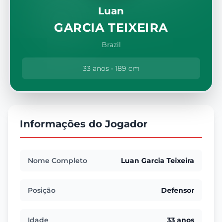
Luan
GARCIA TEIXEIRA
Brazil
33 anos • 189 cm
Informações do Jogador
Nome Completo
Luan Garcia Teixeira
Posição
Defensor
Idade
33 anos