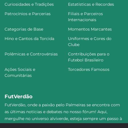
Curiosidades e Tradições
Estatísticas e Recordes
Patrocínios e Parcerias
Filiais e Parceiros
Internacionais
Categorias de Base
Momentos Marcantes
Hino e Cantos da Torcida
Uniformes e Cores do
Clube
Polêmicas e Controvérsias
Contribuições para o
Futebol Brasileiro
Ações Sociais e
Torcedores Famosos
Comunitárias
FutVerdão
FutVerdão, onde a paixão pelo Palmeiras se encontra com
as últimas notícias e debates no nosso fórum! Aqui,
mergulhe no universo alviverde, esteja sempre um passo à
frente e compartilhe sua emoção pelo Verdão com nossa