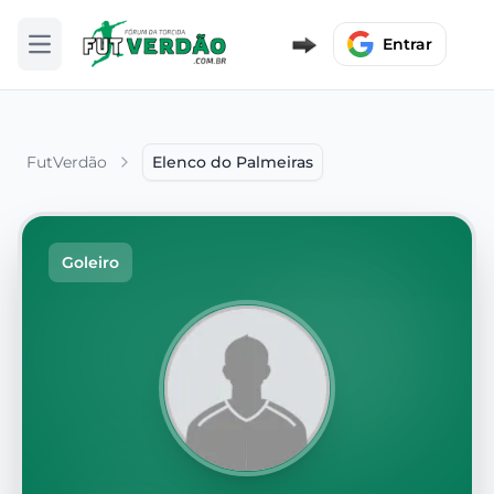
Entrar
Abrir menu
FutVerdão
Elenco do Palmeiras
Goleiro