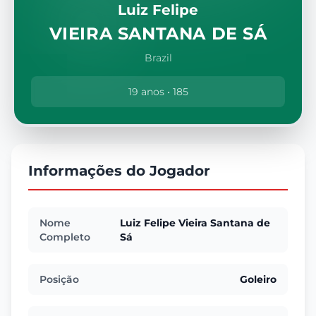
Luiz Felipe
VIEIRA SANTANA DE SÁ
Brazil
19 anos • 185
Informações do Jogador
Nome
Luiz Felipe Vieira Santana de
Completo
Sá
Posição
Goleiro