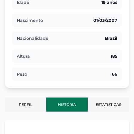
Idade
19 anos
Nascimento
01/03/2007
Nacionalidade
Brazil
Altura
185
Peso
66
PERFIL
HISTÓRIA
ESTATÍSTICAS