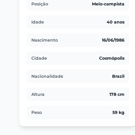
Posição
Meio-campista
Idade
40 anos
Nascimento
16/06/1986
Cidade
Cosmópolis
Nacionalidade
Brazil
Altura
178 cm
Peso
59 kg