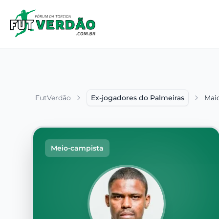
FutVerdão
Ex-jogadores do Palmeiras
Mai
Meio-campista