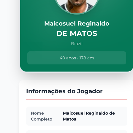
Maicosuel Reginaldo
DE MATOS
Brazil
40 anos • 178 cm
Informações do Jogador
Nome
Maicosuel Reginaldo de
Completo
Matos