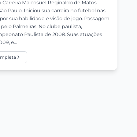
a Carreira Maicosuel Reginaldo de Matos
 Paulo. Iniciou sua carreira no futebol nas
por sua habilidade e visão de jogo. Passagem
pelo Palmeiras. No clube paulista,
mpeonato Paulista de 2008. Suas atuações
9, e...
completa