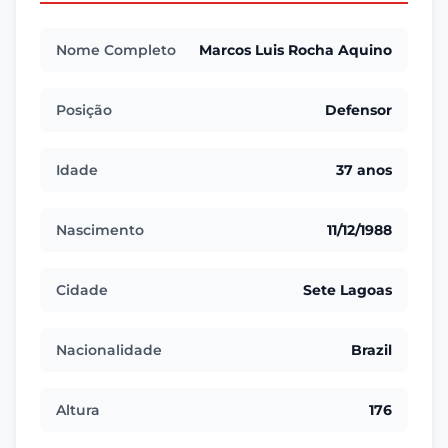
Nome Completo
Marcos Luis Rocha Aquino
Posição
Defensor
Idade
37 anos
Nascimento
11/12/1988
Cidade
Sete Lagoas
Nacionalidade
Brazil
Altura
176