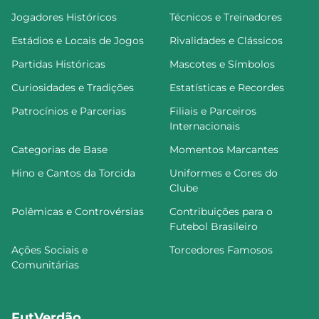
Jogadores Históricos
Técnicos e Treinadores
Estádios e Locais de Jogos
Rivalidades e Clássicos
Partidas Históricas
Mascotes e Símbolos
Curiosidades e Tradições
Estatísticas e Recordes
Patrocínios e Parcerias
Filiais e Parceiros
Internacionais
Categorias de Base
Momentos Marcantes
Hino e Cantos da Torcida
Uniformes e Cores do
Clube
Polêmicas e Controvérsias
Contribuições para o
Futebol Brasileiro
Ações Sociais e
Torcedores Famosos
Comunitárias
FutVerdão