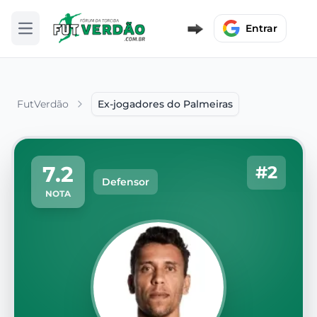
Entrar
Abrir menu
FutVerdão
Ex-jogadores do Palmeiras
7.2
#2
Defensor
NOTA