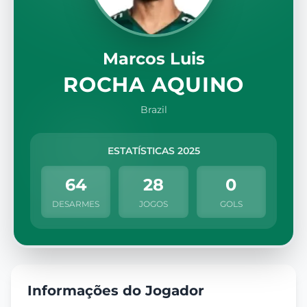
Marcos Luis
ROCHA AQUINO
Brazil
ESTATÍSTICAS 2025
64
28
0
DESARMES
JOGOS
GOLS
Informações do Jogador