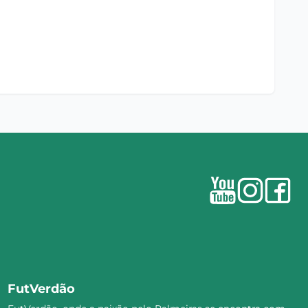
FutVerdão