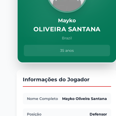
Mayko
OLIVEIRA SANTANA
Brazil
35 anos
Informações do Jogador
Nome Completo
Mayko Oliveira Santana
Posição
Defensor