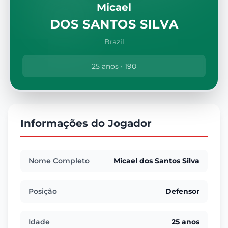
Micael
DOS SANTOS SILVA
Brazil
25 anos • 190
Informações do Jogador
Nome Completo
Micael dos Santos Silva
Posição
Defensor
Idade
25 anos