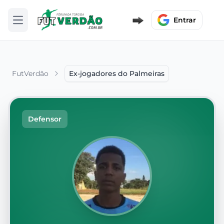
Entrar
Abrir menu
FutVerdão
Ex-jogadores do Palmeiras
Defensor