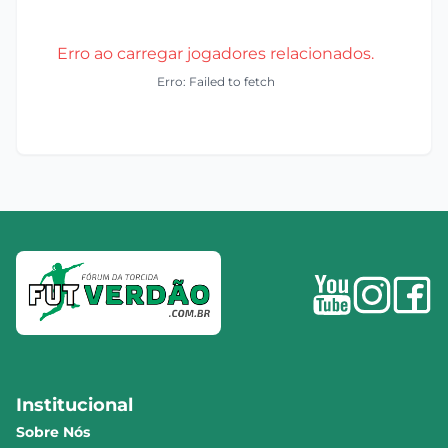
Erro ao carregar jogadores relacionados.
Erro: Failed to fetch
Institucional
Sobre Nós