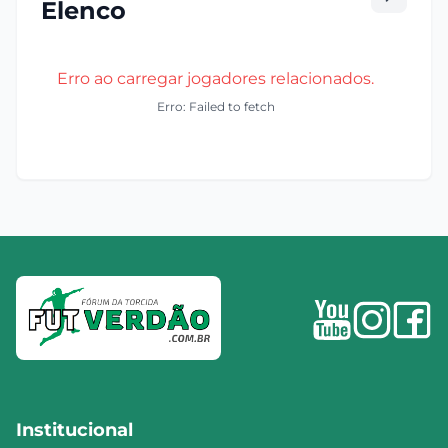
Elenco
Erro ao carregar jogadores relacionados.
Erro: Failed to fetch
Institucional