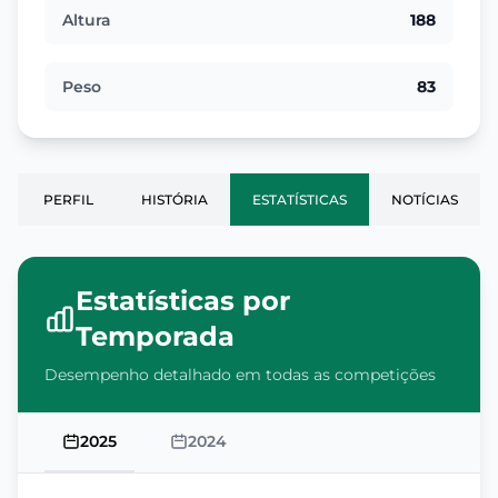
Altura
188
Peso
83
PERFIL
HISTÓRIA
ESTATÍSTICAS
NOTÍCIAS
Estatísticas por
Temporada
Desempenho detalhado em todas as competições
2025
2024