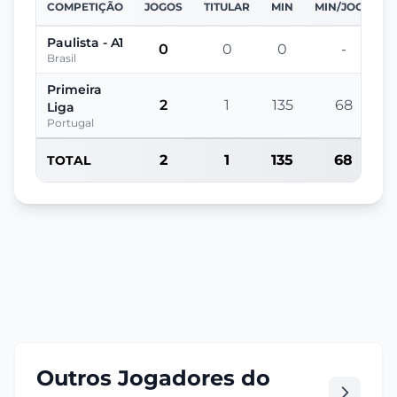
COMPETIÇÃO
JOGOS
TITULAR
MIN
MIN/JOGO
Paulista - A1
0
0
0
-
Brasil
Primeira
2
1
135
68
Liga
Portugal
2
1
135
68
TOTAL
Outros Jogadores do