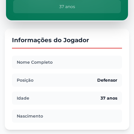
37 anos
Informações do Jogador
Nome Completo
Posição
Defensor
Idade
37 anos
Nascimento