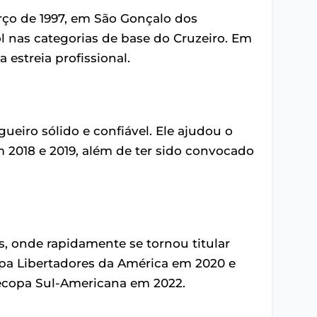
rço de 1997, em São Gonçalo dos
ol nas categorias de base do Cruzeiro. Em
 estreia profissional.
eiro sólido e confiável. Ele ajudou o
 2018 e 2019, além de ter sido convocado
s, onde rapidamente se tornou titular
opa Libertadores da América em 2020 e
Recopa Sul-Americana em 2022.