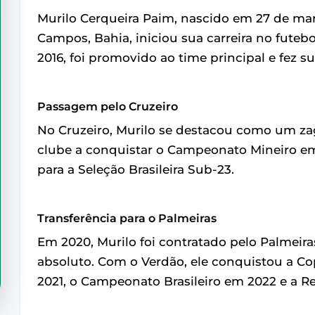
Murilo Cerqueira Paim, nascido em 27 de ma
Campos, Bahia, iniciou sua carreira no futeb
2016, foi promovido ao time principal e fez sua
Passagem pelo Cruzeiro
No Cruzeiro, Murilo se destacou como um zagu
clube a conquistar o Campeonato Mineiro em
para a Seleção Brasileira Sub-23.
Transferência para o Palmeiras
Em 2020, Murilo foi contratado pelo Palmeira
absoluto. Com o Verdão, ele conquistou a C
2021, o Campeonato Brasileiro em 2022 e a 