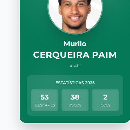
Murilo
CERQUEIRA PAIM
Brazil
ESTATÍSTICAS 2025
53
38
2
DESARMES
JOGOS
GOLS