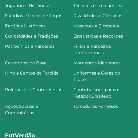
Jogadores Históricos
Técnicos e Treinadores
Estádios e Locais de Jogos
Rivalidades e Clássicos
Partidas Históricas
Mascotes e Símbolos
Curiosidades e Tradições
Estatísticas e Recordes
Patrocínios e Parcerias
Filiais e Parceiros
Internacionais
Categorias de Base
Momentos Marcantes
Hino e Cantos da Torcida
Uniformes e Cores do
Clube
Polêmicas e Controvérsias
Contribuições para o
Futebol Brasileiro
Ações Sociais e
Torcedores Famosos
Comunitárias
FutVerdão