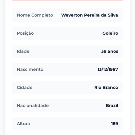
Nome Completo
Weverton Pereira da Silva
Posição
Goleiro
Idade
38 anos
Nascimento
13/12/1987
Cidade
Rio Branco
Nacionalidade
Brazil
Altura
189