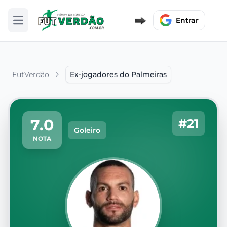
Entrar
Abrir menu
FutVerdão
Ex-jogadores do Palmeiras
7.0
#21
Goleiro
NOTA