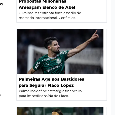
Propostas Milionárias
os
Ameaçam Elenco de Abel
O Palmeiras enfrenta forte assédio do
mercado internacional. Confira os...
o
Palmeiras Age nos Bastidores
para Segurar Flaco López
Palmeiras define estratégia financeira
.
para impedir a saída de Flaco...