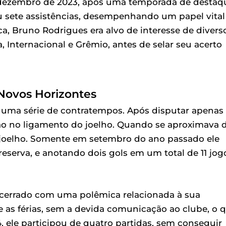
 dezembro de 2023, após uma temporada de destaq
u sete assistências, desempenhando um papel vital
, Bruno Rodrigues era alvo de interesse de divers
, Internacional e Grêmio, antes de selar seu acerto
 Novos Horizontes
 uma série de contratempos. Após disputar apenas
são no ligamento do joelho. Quando se aproximava 
joelho. Somente em setembro do ano passado ele
 reserva, e anotando dois gols em um total de 11 jog
ncerrado com uma polêmica relacionada à sua
 as férias, sem a devida comunicação ao clube, o 
 ele participou de quatro partidas, sem conseguir