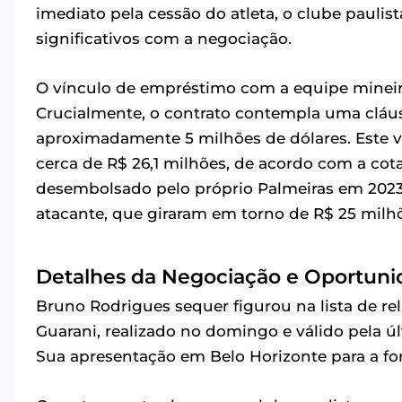
imediato pela cessão do atleta, o clube pauli
significativos com a negociação.
O vínculo de empréstimo com a equipe mineira 
Crucialmente, o contrato contempla uma cláu
aproximadamente 5 milhões de dólares. Este va
cerca de R$ 26,1 milhões, de acordo com a cot
desembolsado pelo próprio Palmeiras em 2023
atacante, que giraram em torno de R$ 25 milh
Detalhes da Negociação e Oportun
Bruno Rodrigues sequer figurou na lista de re
Guarani, realizado no domingo e válido pela ú
Sua apresentação em Belo Horizonte para a fo