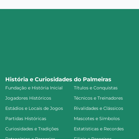
História e Curiosidades do Palmeiras
Fundação e História Inicial
Títulos e Conquistas
Jogadores Históricos
Técnicos e Treinadores
Estádios e Locais de Jogos
Rivalidades e Clássicos
Partidas Históricas
Mascotes e Símbolos
Curiosidades e Tradições
Estatísticas e Recordes
Patrocínios e Parcerias
Filiais e Parceiros