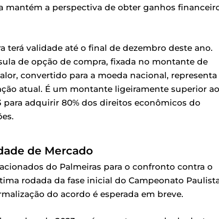
sta mantém a perspectiva de obter ganhos financeir
terá validade até o final de dezembro deste ano.
sula de opção de compra, fixada no montante de
lor, convertido para a moeda nacional, representa
ação atual. É um montante ligeiramente superior a
 para adquirir 80% dos direitos econômicos do
ões.
idade de Mercado
lacionados do Palmeiras para o confronto contra o
ltima rodada da fase inicial do Campeonato Paulista
rmalização do acordo é esperada em breve.