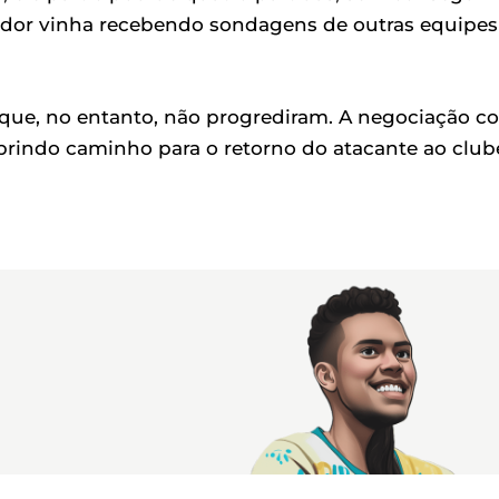
ogador vinha recebendo sondagens de outras equipes
, que, no entanto, não progrediram. A negociação c
abrindo caminho para o retorno do atacante ao club