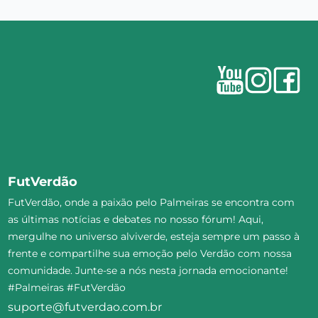
FutVerdão
FutVerdão, onde a paixão pelo Palmeiras se encontra com
as últimas notícias e debates no nosso fórum! Aqui,
mergulhe no universo alviverde, esteja sempre um passo à
frente e compartilhe sua emoção pelo Verdão com nossa
comunidade. Junte-se a nós nesta jornada emocionante!
#Palmeiras #FutVerdão
suporte@futverdao.com.br