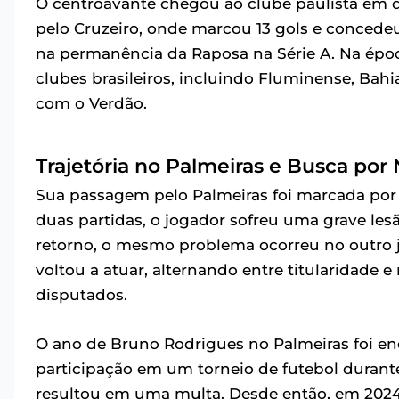
O centroavante chegou ao clube paulista em
pelo Cruzeiro, onde marcou 13 gols e concede
na permanência da Raposa na Série A. Na época
clubes brasileiros, incluindo Fluminense, Bahia
com o Verdão.
Trajetória no Palmeiras e Busca por
Sua passagem pelo Palmeiras foi marcada por
duas partidas, o jogador sofreu uma grave le
retorno, o mesmo problema ocorreu no outro 
voltou a atuar, alternando entre titularidade e
disputados.
O ano de Bruno Rodrigues no Palmeiras foi e
participação em um torneio de futebol durante
resultou em uma multa. Desde então, em 2024,