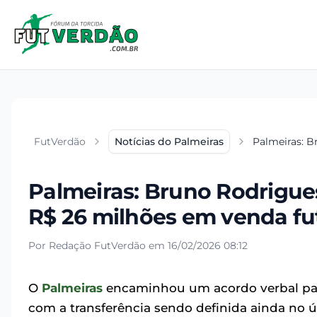
FutVerdão
Notícias do Palmeiras
Palmeiras: B
Palmeiras: Bruno Rodrigue
R$ 26 milhões em venda fu
Por Redação FutVerdão em 16/02/2026 08:12
O
Palmeiras
encaminhou um acordo verbal pa
com a transferência sendo definida ainda n