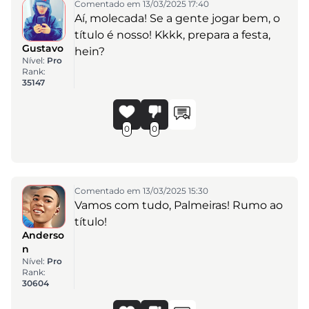
Comentado em 13/03/2025 17:40
Aí, molecada! Se a gente jogar bem, o
título é nosso! Kkkk, prepara a festa,
Gustavo
hein?
Nível:
Pro
Rank:
35147
0
0
Comentado em 13/03/2025 15:30
Vamos com tudo, Palmeiras! Rumo ao
título!
Anderso
n
Nível:
Pro
Rank:
30604