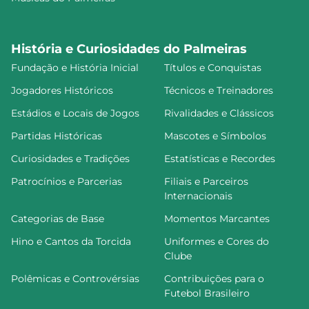
História e Curiosidades do Palmeiras
Fundação e História Inicial
Títulos e Conquistas
Jogadores Históricos
Técnicos e Treinadores
Estádios e Locais de Jogos
Rivalidades e Clássicos
Partidas Históricas
Mascotes e Símbolos
Curiosidades e Tradições
Estatísticas e Recordes
Patrocínios e Parcerias
Filiais e Parceiros
Internacionais
Categorias de Base
Momentos Marcantes
Hino e Cantos da Torcida
Uniformes e Cores do
Clube
Polêmicas e Controvérsias
Contribuições para o
Futebol Brasileiro