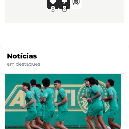
0
0
Notícias
em destaques