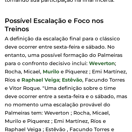
Possível Escalação e Foco nos
Treinos
A definição da escalação final para o clássico
deve ocorrer entre sexta-feira e sábado. No
entanto, uma possível formação do Palmeiras
para o confronto decisivo inclui:
Weverton
;
Rocha, Micael,
Murilo
e Piquerez ; Emi Martínez,
Ríos e
Raphael Veiga
;
Estêvão
, Facundo Torres
e Vitor Roque. "Uma definição sobre o time
deve ocorrer entre a sexta-feira e o sábado, mas
no momento uma escalação provável do
Palmeiras tem: Weverton ; Rocha, Micael,
Murilo e Piquerez ; Emi Martínez, Ríos e
Raphael Veiga ; Estêvão , Facundo Torres e