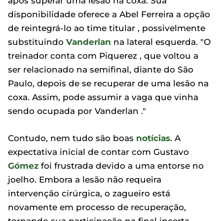
após superar uma lesão na coxa. Sua
disponibilidade oferece a Abel Ferreira a opção
de reintegrá-lo ao time titular , possivelmente
substituindo
Vanderlan
na lateral esquerda. "O
treinador conta com Piquerez , que voltou a
ser relacionado na semifinal, diante do São
Paulo, depois de se recuperar de uma lesão na
coxa. Assim, pode assumir a vaga que vinha
sendo ocupada por Vanderlan ."
Contudo, nem tudo são boas
notícias
. A
expectativa inicial de contar com Gustavo
Gómez
foi frustrada devido a uma entorse no
joelho. Embora a lesão não requeira
intervenção cirúrgica, o zagueiro está
novamente em processo de recuperação,
tornando sua participação na final incerta.