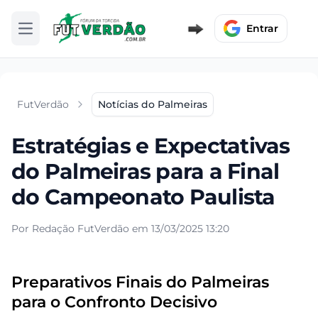
Entrar
Abrir menu
FutVerdão
Notícias do Palmeiras
Estratégias e Expectativas
do Palmeiras para a Final
do Campeonato Paulista
Por Redação FutVerdão em 13/03/2025 13:20
Preparativos Finais do Palmeiras
para o Confronto Decisivo