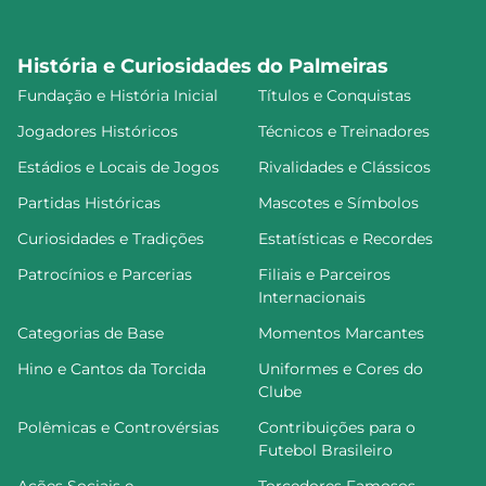
História e Curiosidades do Palmeiras
Fundação e História Inicial
Títulos e Conquistas
Jogadores Históricos
Técnicos e Treinadores
Estádios e Locais de Jogos
Rivalidades e Clássicos
Partidas Históricas
Mascotes e Símbolos
Curiosidades e Tradições
Estatísticas e Recordes
Patrocínios e Parcerias
Filiais e Parceiros
Internacionais
Categorias de Base
Momentos Marcantes
Hino e Cantos da Torcida
Uniformes e Cores do
Clube
Polêmicas e Controvérsias
Contribuições para o
Futebol Brasileiro
Ações Sociais e
Torcedores Famosos