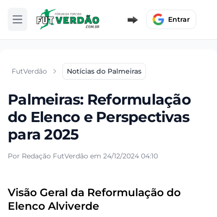
Entrar
Abrir menu
FutVerdão
Notícias do Palmeiras
Palmeiras: Reformulação
do Elenco e Perspectivas
para 2025
Por Redação FutVerdão em 24/12/2024 04:10
Visão Geral da Reformulação do
Elenco Alviverde