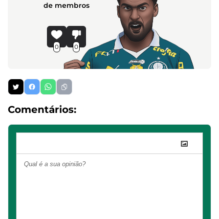
de membros
0
0
Comentários: