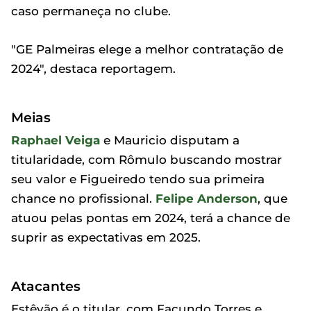
caso permaneça no clube.
"GE Palmeiras elege a melhor contratação de
2024", destaca reportagem.
Meias
Raphael Veiga
e Mauricio disputam a
titularidade, com Rômulo buscando mostrar
seu valor e Figueiredo tendo sua primeira
chance no profissional.
Felipe Anderson
, que
atuou pelas pontas em 2024, terá a chance de
suprir as expectativas em 2025.
Atacantes
Estêvão é o titular, com Facundo Torres e