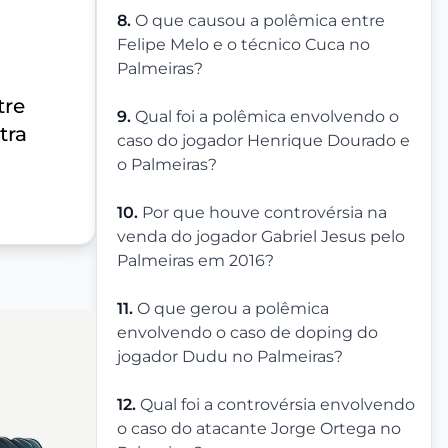
8.
O que causou a polêmica entre
Felipe Melo e o técnico Cuca no
Palmeiras?
tre
9.
Qual foi a polêmica envolvendo o
tra
caso do jogador Henrique Dourado e
o Palmeiras?
10.
Por que houve controvérsia na
venda do jogador Gabriel Jesus pelo
Palmeiras em 2016?
11.
O que gerou a polêmica
envolvendo o caso de doping do
jogador Dudu no Palmeiras?
12.
Qual foi a controvérsia envolvendo
o caso do atacante Jorge Ortega no