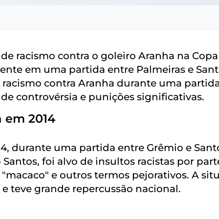
 de racismo contra o goleiro Aranha na Copa
mente em uma partida entre Palmeiras e Sant
 racismo contra Aranha durante uma partid
e controvérsia e punições significativas.
a em 2014
14, durante uma partida entre Grêmio e Sant
Santos, foi alvo de insultos racistas por part
"macaco" e outros termos pejorativos. A sit
 e teve grande repercussão nacional.