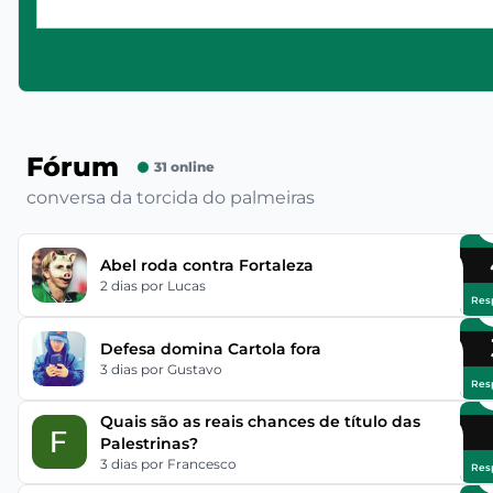
Fórum
31 online
conversa da torcida do palmeiras
Abel roda contra Fortaleza
2 dias
por Lucas
Res
Defesa domina Cartola fora
3 dias
por Gustavo
Res
Quais são as reais chances de título das
Palestrinas?
3 dias
por Francesco
Res