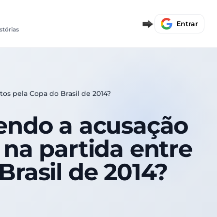
Entrar
stórias
tos pela Copa do Brasil de 2014?
vendo a acusação
 na partida entre
Brasil de 2014?