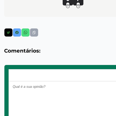
0
0
Comentários: