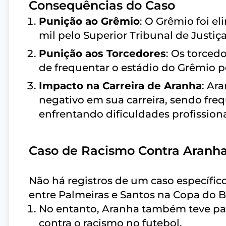
Consequências do Caso
Punição ao Grêmio
: O Grêmio foi e
mil pelo Superior Tribunal de Justiç
Punição aos Torcedores
: Os torced
de frequentar o estádio do Grêmio po
Impacto na Carreira de Aranha
: Ar
negativo em sua carreira, sendo fre
enfrentando dificuldades profissiona
Caso de Racismo Contra Aranha
Não há registros de um caso específic
entre Palmeiras e Santos na Copa do Br
No entanto, Aranha também teve pas
contra o racismo no futebol.