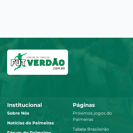
Institucional
Páginas
Sobre Nós
Próximos jogos do
Palmeiras
Notícias do Palmeiras
Tabela Brasileirão
Fórum do Palmeiras