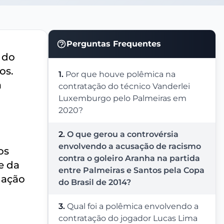
Perguntas Frequentes
 do
os.
1.
Por que houve polêmica na
a
contratação do técnico Vanderlei
Luxemburgo pelo Palmeiras em
2020?
2.
O que gerou a controvérsia
envolvendo a acusação de racismo
os
contra o goleiro Aranha na partida
e da
entre Palmeiras e Santos pela Copa
uação
do Brasil de 2014?
3.
Qual foi a polêmica envolvendo a
contratação do jogador Lucas Lima