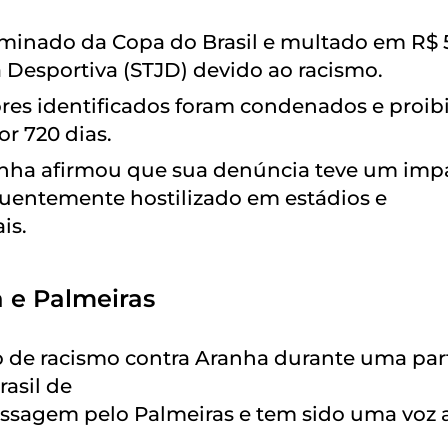
liminado da Copa do Brasil e multado em R$ 
a Desportiva (STJD) devido ao racismo.
ores identificados foram condenados e proib
r 720 dias.
anha afirmou que sua denúncia teve um imp
quentemente hostilizado em estádios e
is.
 e Palmeiras
o de racismo contra Aranha durante uma par
asil de
sagem pelo Palmeiras e tem sido uma voz a