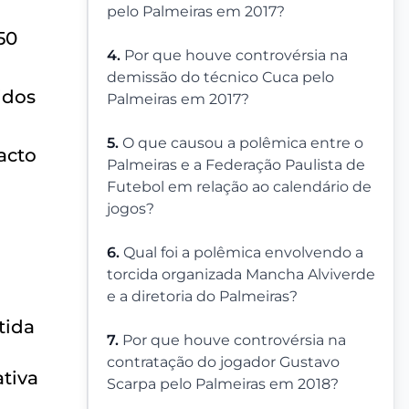
pelo Palmeiras em 2017?
50
4.
Por que houve controvérsia na
demissão do técnico Cuca pelo
idos
Palmeiras em 2017?
5.
O que causou a polêmica entre o
acto
Palmeiras e a Federação Paulista de
Futebol em relação ao calendário de
jogos?
6.
Qual foi a polêmica envolvendo a
torcida organizada Mancha Alviverde
e a diretoria do Palmeiras?
tida
7.
Por que houve controvérsia na
contratação do jogador Gustavo
tiva
Scarpa pelo Palmeiras em 2018?