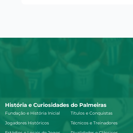
História e Curiosidades do Palmeiras
Fundação e História Inicial
Títulos e Conquistas
Jogadores Históricos
Técnicos e Treinadores
Estádios e Locais de Jogos
Rivalidades e Clássicos