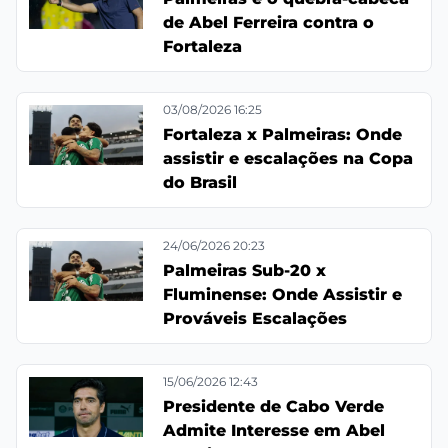
de Abel Ferreira contra o
Fortaleza
03/08/2026 16:25
Fortaleza x Palmeiras: Onde
assistir e escalações na Copa
do Brasil
24/06/2026 20:23
Palmeiras Sub-20 x
Fluminense: Onde Assistir e
Prováveis Escalações
15/06/2026 12:43
Presidente de Cabo Verde
Admite Interesse em Abel