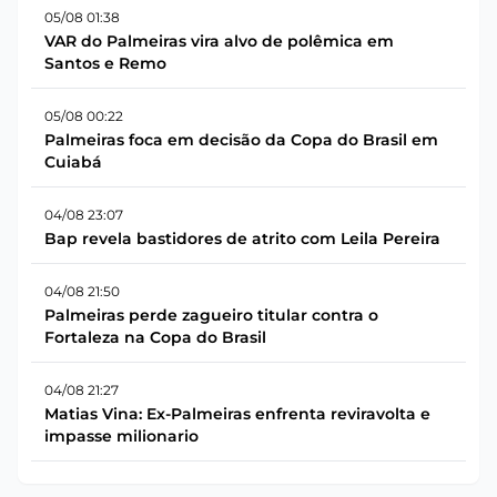
05/08 01:38
VAR do Palmeiras vira alvo de polêmica em
Santos e Remo
05/08 00:22
Palmeiras foca em decisão da Copa do Brasil em
Cuiabá
04/08 23:07
Bap revela bastidores de atrito com Leila Pereira
04/08 21:50
Palmeiras perde zagueiro titular contra o
Fortaleza na Copa do Brasil
04/08 21:27
Matias Vina: Ex-Palmeiras enfrenta reviravolta e
impasse milionario