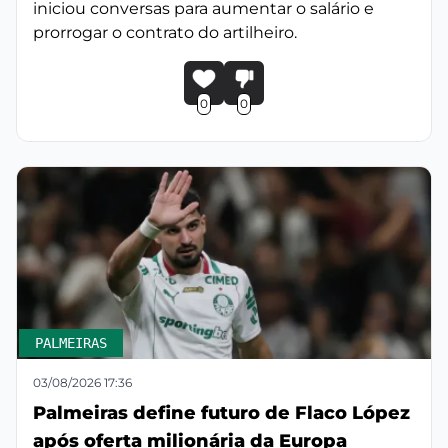
iniciou conversas para aumentar o salário e
prorrogar o contrato do artilheiro.
0
0
PALMEIRAS
03/08/2026 17:36
Palmeiras define futuro de Flaco López
após oferta milionária da Europa