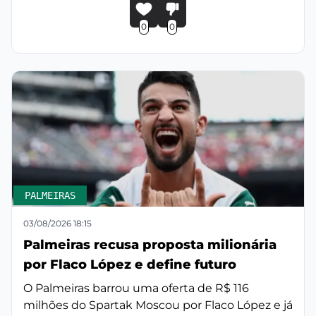
0
0
PALMEIRAS
03/08/2026 18:15
Palmeiras recusa proposta milionária
por Flaco López e define futuro
O Palmeiras barrou uma oferta de R$ 116
milhões do Spartak Moscou por Flaco López e já