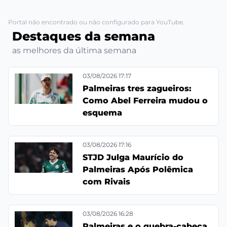
Portal não encontrado ou não configurado para YouTube.
Destaques da semana
as melhores da última semana
03/08/2026 17:17
Palmeiras tres zagueiros:
Como Abel Ferreira mudou o
esquema
03/08/2026 17:16
STJD Julga Maurício do
Palmeiras Após Polêmica
com Rivais
03/08/2026 16:28
Palmeiras e o quebra-cabeca