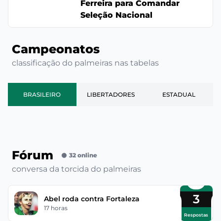
Ferreira para Comandar
Seleção Nacional
Campeonatos
classificação do palmeiras nas tabelas
BRASILEIRO
LIBERTADORES
ESTADUAL
Fórum
32 online
conversa da torcida do palmeiras
3
Abel roda contra Fortaleza
17 horas
Respostas