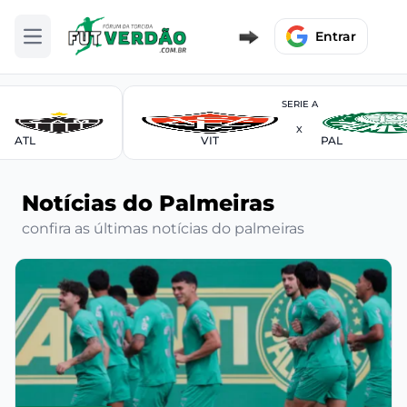
Entrar
Abrir menu
SERIE A
X
ATL
VIT
PAL
Notícias do Palmeiras
confira as últimas notícias do palmeiras