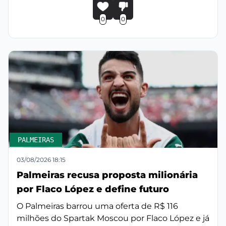
0
0
PALMEIRAS
03/08/2026 18:15
Palmeiras recusa proposta milionária
por Flaco López e define futuro
O Palmeiras barrou uma oferta de R$ 116
milhões do Spartak Moscou por Flaco López e já