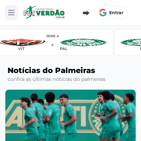
Entrar
Abrir menu
SERIE A
X
VIT
PAL
Notícias do Palmeiras
confira as últimas notícias do palmeiras