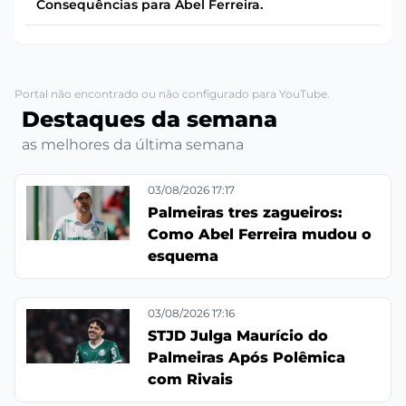
Consequências para Abel Ferreira.
Portal não encontrado ou não configurado para YouTube.
Destaques da semana
as melhores da última semana
03/08/2026 17:17
Palmeiras tres zagueiros:
Como Abel Ferreira mudou o
esquema
03/08/2026 17:16
STJD Julga Maurício do
Palmeiras Após Polêmica
com Rivais