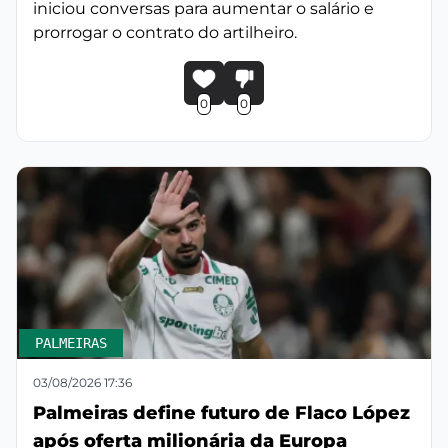
iniciou conversas para aumentar o salário e
prorrogar o contrato do artilheiro.
0
0
PALMEIRAS
03/08/2026 17:36
Palmeiras define futuro de Flaco López
após oferta milionária da Europa