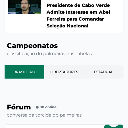
Presidente de Cabo Verde
Admite Interesse em Abel
Ferreira para Comandar
Seleção Nacional
Campeonatos
classificação do palmeiras nas tabelas
BRASILEIRO
LIBERTADORES
ESTADUAL
Fórum
38 online
conversa da torcida do palmeiras