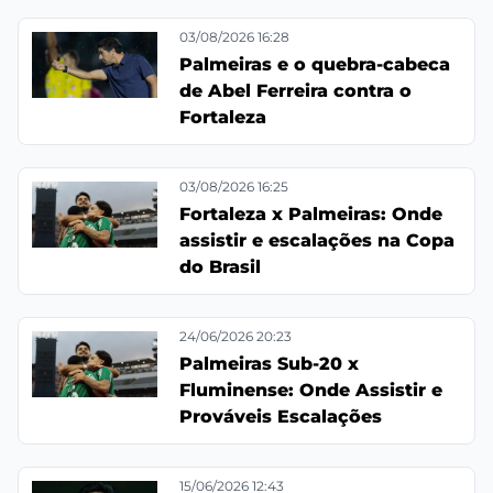
03/08/2026 16:28
Palmeiras e o quebra-cabeca
de Abel Ferreira contra o
Fortaleza
03/08/2026 16:25
Fortaleza x Palmeiras: Onde
assistir e escalações na Copa
do Brasil
24/06/2026 20:23
Palmeiras Sub-20 x
Fluminense: Onde Assistir e
Prováveis Escalações
15/06/2026 12:43