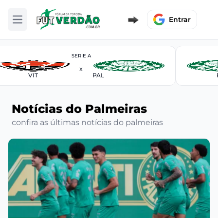
Entrar
Abrir menu
SERIE A
X
VIT
PAL
Notícias do Palmeiras
confira as últimas notícias do palmeiras