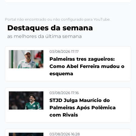
Portal não encontrado ou não configurado para YouTube.
Destaques da semana
as melhores da última semana
03/08/2026 17:17
Palmeiras tres zagueiros:
Como Abel Ferreira mudou o
esquema
03/08/2026 17:16
STJD Julga Maurício do
Palmeiras Após Polêmica
com Rivais
03/08/2026 16:28