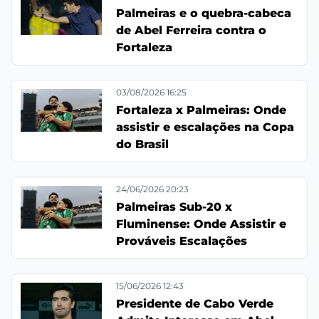
Palmeiras e o quebra-cabeca
de Abel Ferreira contra o
Fortaleza
03/08/2026 16:25
Fortaleza x Palmeiras: Onde
assistir e escalações na Copa
do Brasil
24/06/2026 20:23
Palmeiras Sub-20 x
Fluminense: Onde Assistir e
Prováveis Escalações
15/06/2026 12:43
Presidente de Cabo Verde