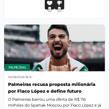
0
0
PALMEIRAS
03/08/2026 18:15
Palmeiras recusa proposta milionária
por Flaco López e define futuro
O Palmeiras barrou uma oferta de R$ 116
milhões do Spartak Moscou por Flaco López e já