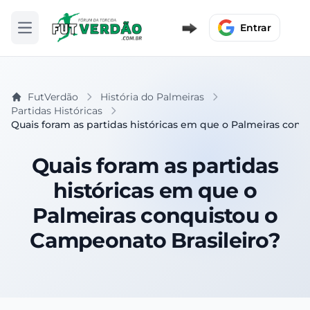
Entrar
Abrir menu
FutVerdão
História do Palmeiras
Partidas Históricas
Quais foram as partidas históricas em que o Palmeiras con
Quais foram as partidas
históricas em que o
Palmeiras conquistou o
Campeonato Brasileiro?