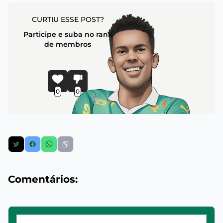
CURTIU ESSE POST?
Participe e suba no rank
de membros
0
0
Comentários: