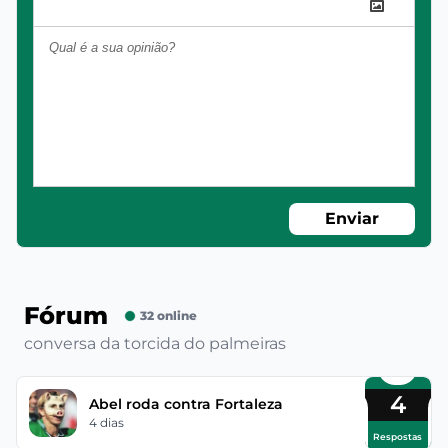
Enviar
Fórum
32 online
conversa da torcida do palmeiras
4
Abel roda contra Fortaleza
4 dias
Respostas