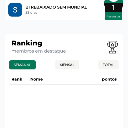
1
BI REBAIXADO SEM MUNDIAL
53 dias
Respostas
Ranking
membros em destaque
SEMANAL
MENSAL
TOTAL
Rank
Nome
pontos