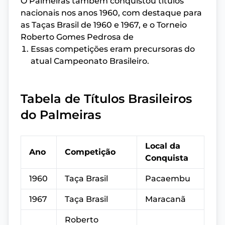
O Palmeiras também conquistou títulos
nacionais nos anos 1960, com destaque para
as Taças Brasil de 1960 e 1967, e o Torneio
Roberto Gomes Pedrosa de
Essas competições eram precursoras do
atual Campeonato Brasileiro.
Tabela de Títulos Brasileiros
do Palmeiras
Local da
Ano
Competição
Conquista
1960
Taça Brasil
Pacaembu
1967
Taça Brasil
Maracanã
Roberto