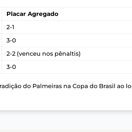
Placar Agregado
2-1
3-0
2-2 (venceu nos pênaltis)
3-0
tradição do Palmeiras na Copa do Brasil ao l