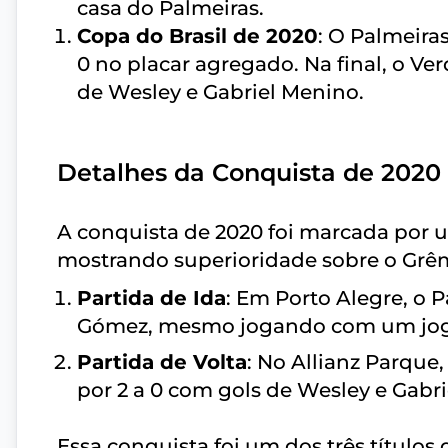
casa do Palmeiras.
Copa do Brasil de 2020
: O Palmeira
0 no placar agregado. Na final, o Ve
de Wesley e Gabriel Menino.
Detalhes da Conquista de 2020
A conquista de 2020 foi marcada por
mostrando superioridade sobre o Grêm
Partida de Ida
: Em Porto Alegre, o 
Gómez, mesmo jogando com um joga
Partida de Volta
: No Allianz Parque
por 2 a 0 com gols de Wesley e Gabr
Essa conquista foi um dos três título