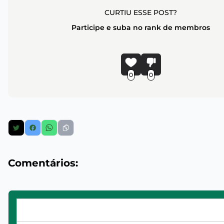
CURTIU ESSE POST?
Participe e suba no rank de membros
0
0
Comentários: