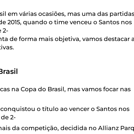
il em várias ocasiões, mas uma das partida
 de 2015, quando o time venceu o Santos nos
 2-
ta de forma mais objetiva, vamos destacar 
ivas.
rasil
icas na Copa do Brasil, mas vamos focar nas
 conquistou o título ao vencer o Santos nos
de 2-
nais da competição, decidida no Allianz Par