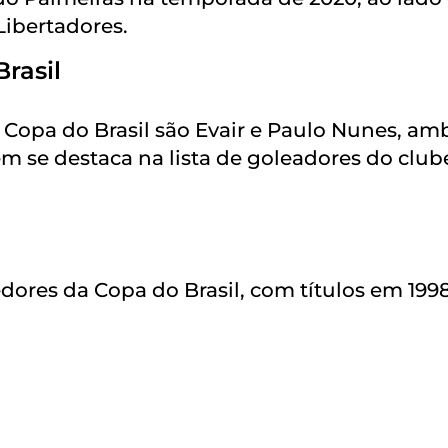
ibertadores.
rasil
a Copa do Brasil são Evair e Paulo Nunes, am
ém se destaca na lista de goleadores do club
dores da Copa do Brasil, com títulos em 1998