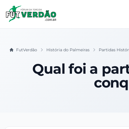
FutVerdão
História do Palmeiras
Partidas Histór
Qual foi a par
conq