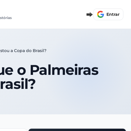
Entrar
stórias
istou a Copa do Brasil?
que o Palmeiras
asil?