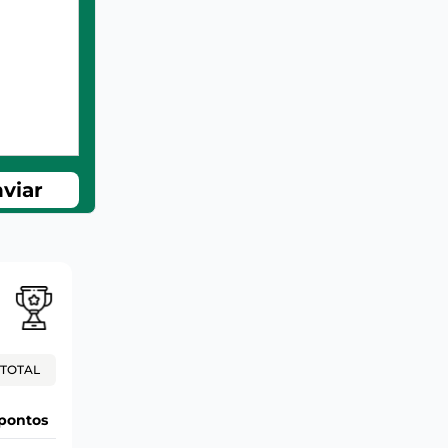
viar
TOTAL
pontos