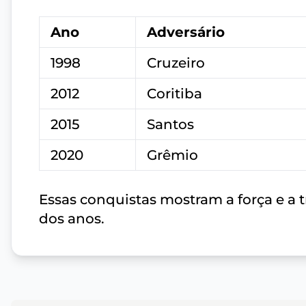
Ano
Adversário
1998
Cruzeiro
2012
Coritiba
2015
Santos
2020
Grêmio
Essas conquistas mostram a força e a 
dos anos.