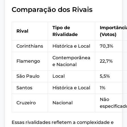
Comparação dos Rivais
Tipo de
Importânci
Rival
Rivalidade
(Votos)
Corinthians
Histórica e Local
70,3%
Contemporânea
Flamengo
22,7%
e Nacional
São Paulo
Local
5,5%
Santos
Histórica e Local
1%
Não
Cruzeiro
Nacional
especificad
Essas rivalidades refletem a complexidade e