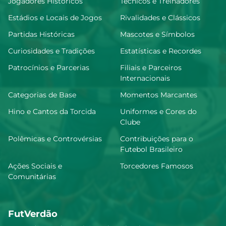
Jogadores Históricos
Técnicos e Treinadores
Estádios e Locais de Jogos
Rivalidades e Clássicos
Partidas Históricas
Mascotes e Símbolos
Curiosidades e Tradições
Estatísticas e Recordes
Patrocínios e Parcerias
Filiais e Parceiros
Internacionais
Categorias de Base
Momentos Marcantes
Hino e Cantos da Torcida
Uniformes e Cores do
Clube
Polêmicas e Controvérsias
Contribuições para o
Futebol Brasileiro
Ações Sociais e
Torcedores Famosos
Comunitárias
FutVerdão