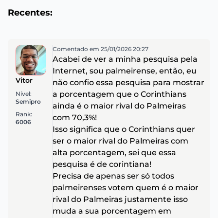
Recentes:
Comentado em 25/01/2026 20:27
Acabei de ver a minha pesquisa pela
Internet, sou palmeirense, então, eu
Vitor
não confio essa pesquisa para mostrar
a porcentagem que o Corinthians
Nível:
Semipro
ainda é o maior rival do Palmeiras
Rank:
com 70,3%!
6006
Isso significa que o Corinthians quer
ser o maior rival do Palmeiras com
alta porcentagem, sei que essa
pesquisa é de corintiana!
Precisa de apenas ser só todos
palmeirenses votem quem é o maior
rival do Palmeiras justamente isso
muda a sua porcentagem em