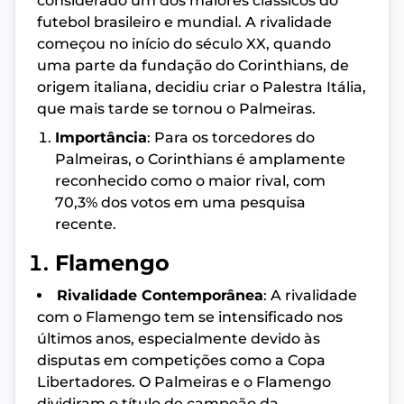
considerado um dos maiores clássicos do
futebol brasileiro e mundial. A rivalidade
começou no início do século XX, quando
uma parte da fundação do Corinthians, de
origem italiana, decidiu criar o Palestra Itália,
que mais tarde se tornou o Palmeiras.
Importância
: Para os torcedores do
Palmeiras, o Corinthians é amplamente
reconhecido como o maior rival, com
70,3% dos votos em uma pesquisa
recente.
Flamengo
Rivalidade Contemporânea
: A rivalidade
com o Flamengo tem se intensificado nos
últimos anos, especialmente devido às
disputas em competições como a Copa
Libertadores. O Palmeiras e o Flamengo
dividiram o título de campeão da