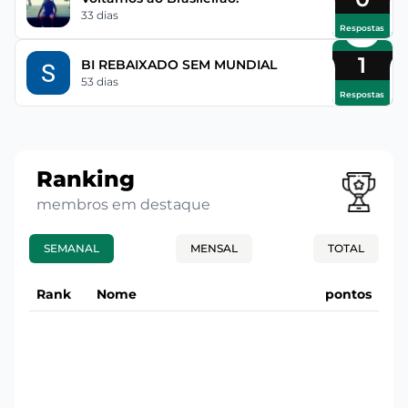
33 dias
Respostas
1
BI REBAIXADO SEM MUNDIAL
53 dias
Respostas
Ranking
membros em destaque
SEMANAL
MENSAL
TOTAL
Rank
Nome
pontos