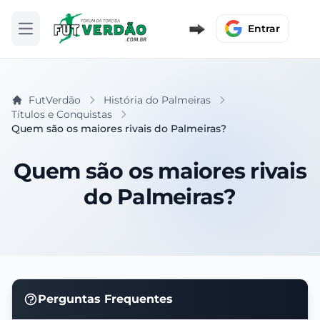
Entrar
Abrir menu
FutVerdão
História do Palmeiras
Títulos e Conquistas
Quem são os maiores rivais do Palmeiras?
Quem são os maiores rivais
do Palmeiras?
Perguntas Frequentes